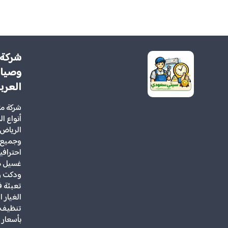
شركة 
وصيان
العرب
شركة م
أنواع ا
الرياض 
وجميع 
احتراف
غسيل مك
ودكت و
تعبئة ف
الغيار 
تنظيف ف
بأسعار 