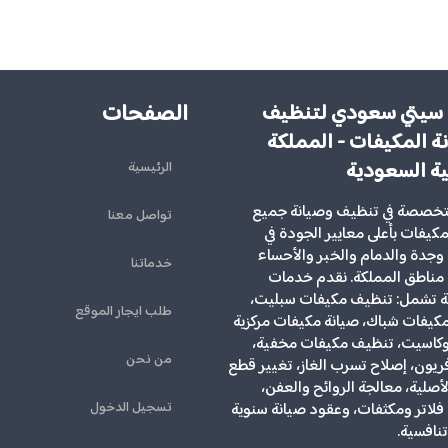
الصفحات
سيتي سعودي لتنظيف
ة المكيفات - المملكة
ية السعودية
الرئيسية
تخصصة في تنظيف وصيانة جميع
تواصل معنا
لمكيفات بأعلى معايير الجودة في
وجدة والدمام والخبر والأحساء
خدماتنا
مناطق المملكة. نقدم خدمات
ية تشمل: تنظيف مكيفات سبليت،
طلب ايجار الموقع
يفات شباك، صيانة مكيفات مركزية
كاسيت، تنظيف مكيفات مخفية،
من نحن
ريون، إصلاح تسرب الغاز، تغيير قطع
الأصلية، معالجة الروائح والعفن،
تسجيل الدخول
لاتر ومكثفات، وعقود صيانة سنوية
تنافسية.