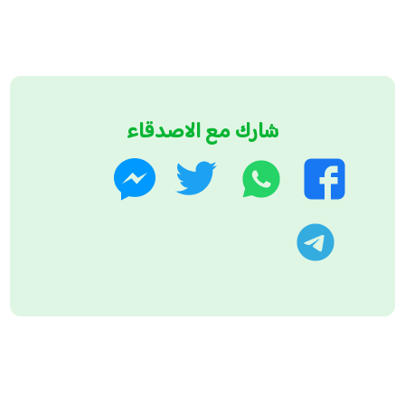
شارك مع الاصدقاء
واتساب
تويتر
فيسبوك
ماسنجر
تليجرام