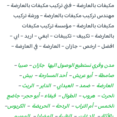
مكيفات بالعارضة – فني تركيب مكيفات بالعارضة –
مهندس تركيب مكيفات بالعارضة – ورشة تركيب
مكيفات بالعارضة – مؤسسة تركيب مكيفات
بالعارضة – تكييف – تكييفات – ابغي – اريد – ابي –
افضل – ارخص – جازان – العارضة – في العارضة –
مدن وقري نستطيع الوصول اليها
جازان
–
صبيا
–
صامطة
–
أبو عريش
–
أحد المسارحة
–
بيش
–
العارضة
–
ضمد
–
العيدابي
–
الداير
–
الريث
–
الحرث
–
هروب
–
الطوال
–
فيفاء
–
أبو حجر
–
جاضع
الخمس
–
أم التراب
–
الردحة
–
الحريضة
–
الكربوس
–
بالأثلة
–
الدغارير
–
الظبية
–
المضايا
–
الموسم