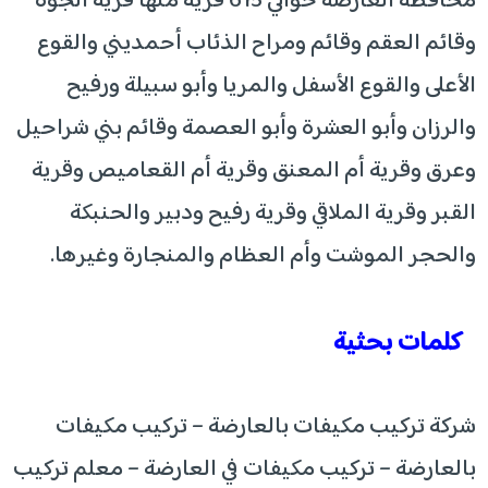
محافظة العارضة حوالي 615 قرية منها قرية الجوة
وقائم العقم وقائم ومراح الذئاب أحمديني والقوع
الأعلى والقوع الأسفل والمريا وأبو سبيلة ورفيح
والرزان وأبو العشرة وأبو العصمة وقائم بني شراحيل
وعرق وقرية أم المعنق وقرية أم القعاميص وقرية
القبر وقرية الملاقي وقرية رفيح ودبير والحنبكة
والحجر الموشت وأم العظام والمنجارة وغيرها.
كلمات بحثية
شركة تركيب مكيفات بالعارضة – تركيب مكيفات
بالعارضة – تركيب مكيفات في العارضة – معلم تركيب