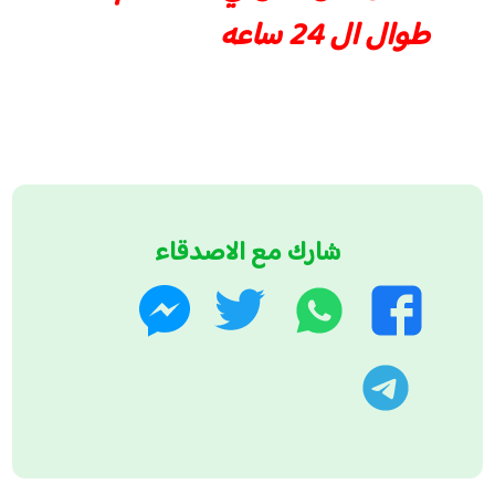
طوال ال 24 ساعه
شارك مع الاصدقاء
واتساب
تويتر
فيسبوك
ماسنجر
تليجرام