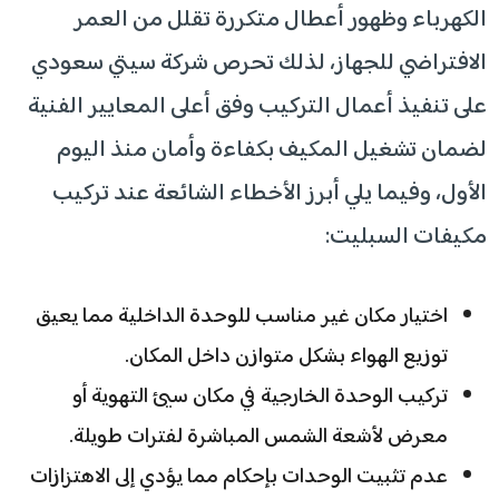
الكهرباء وظهور أعطال متكررة تقلل من العمر
الافتراضي للجهاز، لذلك تحرص شركة سيتي سعودي
على تنفيذ أعمال التركيب وفق أعلى المعايير الفنية
لضمان تشغيل المكيف بكفاءة وأمان منذ اليوم
الأول، وفيما يلي أبرز الأخطاء الشائعة عند تركيب
مكيفات السبليت:
اختيار مكان غير مناسب للوحدة الداخلية مما يعيق
توزيع الهواء بشكل متوازن داخل المكان.
تركيب الوحدة الخارجية في مكان سيئ التهوية أو
معرض لأشعة الشمس المباشرة لفترات طويلة.
عدم تثبيت الوحدات بإحكام مما يؤدي إلى الاهتزازات