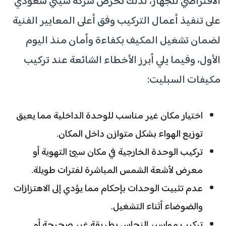
الافتراضي للجهاز، لذلك تحرص شركة سيتي سعودي
على تنفيذ أعمال التركيب وفق أعلى المعايير الفنية
لضمان تشغيل المكيف بكفاءة وأمان منذ اليوم
الأول، وفيما يلي أبرز الأخطاء الشائعة عند تركيب
مكيفات السبليت:
اختيار مكان غير مناسب للوحدة الداخلية مما يعيق
توزيع الهواء بشكل متوازن داخل المكان.
تركيب الوحدة الخارجية في مكان سيئ التهوية أو
معرض لأشعة الشمس المباشرة لفترات طويلة.
عدم تثبيت الوحدات بإحكام مما يؤدي إلى الاهتزازات
والضوضاء أثناء التشغيل.
تركيب مواسير النحاس بطريقة غير صحيحة أو