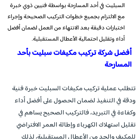
السبليت في أحد المسارحة بواسطة فنيين ذوي خبرة
مع الالتزام بجميع خطوات التركيب الصحيحة وإجراء
اختبارات دقيقة بعد الانتهاء من العمل لضمان أفضل
أداء وتقليل احتمالية الأعطال المستقبلية.
أفضل شركة تركيب مكيفات سبليت بأحد
المسارحة
تتطلب عملية تركيب مكيفات السبليت خبرة فنية
ودقة في التنفيذ لضمان الحصول على أفضل أداء
وكفاءة في التبريد، فالتركيب الصحيح يساهم في
تقليل استهلاك الكهرباء وإطالة العمر الافتراضي
للمكيف والحد من الأعطال المستقبلية، لذلك