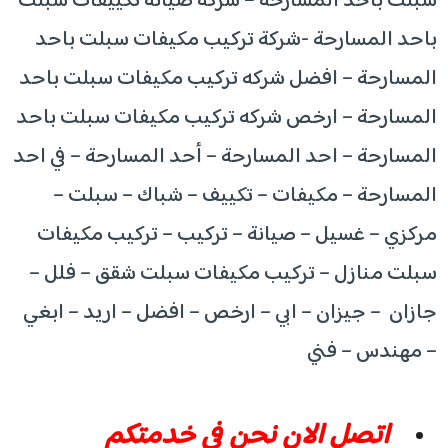
سبلت باحد المسارحة – شركة صيانة تكييفات سبلت
باحد المسارحة -شركة تركيب مكيفات سبلت باحد
المسارحة – افضل شركه تركيب مكيفات سبلت باحد
المسارحة – ارخص شركه تركيب مكيفات سبلت باحد
المسارحة – احد المسارحة – أحد المسارحة – في احد
المسارحة – مكيفات – تكييف – شباك – سبلت –
مركزي – غسيل – صيانة – تركيب – تركيب مكيفات
سبلت منازل – تركيب مكيفات سبلت شقق – فلل –
جازان – جيزان – ابي – ارخص – افضل – اريد – ابغي
– مهندس – فني
اتصل الان نحن في خدمتكم