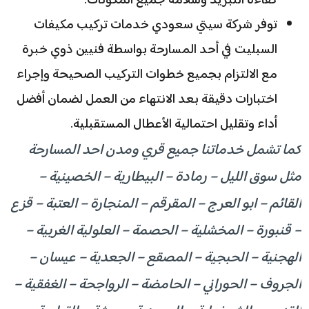
كفاءة التبريد وسلامة جميع المكونات.
توفر شركة سيتي سعودي خدمات تركيب مكيفات
السبليت في أحد المسارحة بواسطة فنيين ذوي خبرة
مع الالتزام بجميع خطوات التركيب الصحيحة وإجراء
اختبارات دقيقة بعد الانتهاء من العمل لضمان أفضل
أداء وتقليل احتمالية الأعطال المستقبلية.
كما تشمل خدماتنا جميع قري ومدن احد المسارحة
مثل سوق الليل – رمادة – البيطارية – الخصينية –
القائم – ابو العرج – المقرقم – المنجارة – العتبة – قزع
– قنبورة – المخشلية – الحصمة – العلولية الغربية –
الهجنية – الحبجية – المصقع – الجعدية – عيسان –
الجروف – الحوراني – الحامضة – الرواجحة – الغفقية –