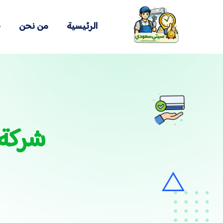
الرئيسية
من نحن
خ
شركة