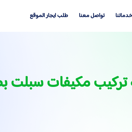
دماتنا
تواصل معنا
طلب ايجار الموقع
 تركيب مكيفات سبلت ب