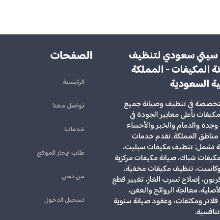
الصفحات
سيتي سعودي لتنظيف
ة المكيفات - المملكة
ية السعودية
الرئيسية
تخصصة في تنظيف وصيانة جميع
تواصل معنا
لمكيفات بأعلى معايير الجودة في
وجدة والدمام والخبر والأحساء
خدماتنا
مناطق المملكة. نقدم خدمات
ية تشمل: تنظيف مكيفات سبليت،
طلب ايجار الموقع
يفات شباك، صيانة مكيفات مركزية
كاسيت، تنظيف مكيفات مخفية،
من نحن
ريون، إصلاح تسرب الغاز، تغيير قطع
الأصلية، معالجة الروائح والعفن،
تسجيل الدخول
لاتر ومكثفات، وعقود صيانة سنوية
تنافسية.