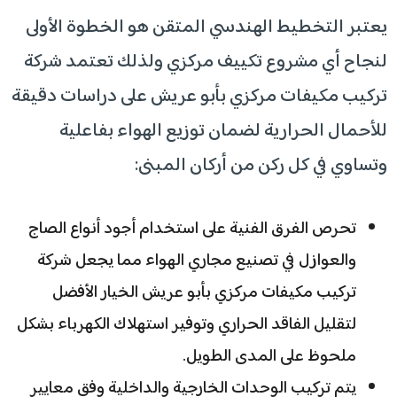
يعتبر التخطيط الهندسي المتقن هو الخطوة الأولى
لنجاح أي مشروع تكييف مركزي ولذلك تعتمد شركة
تركيب مكيفات مركزي بأبو عريش على دراسات دقيقة
للأحمال الحرارية لضمان توزيع الهواء بفاعلية
وتساوي في كل ركن من أركان المبنى:
تحرص الفرق الفنية على استخدام أجود أنواع الصاج
والعوازل في تصنيع مجاري الهواء مما يجعل شركة
تركيب مكيفات مركزي بأبو عريش الخيار الأفضل
لتقليل الفاقد الحراري وتوفير استهلاك الكهرباء بشكل
ملحوظ على المدى الطويل.
يتم تركيب الوحدات الخارجية والداخلية وفق معايير