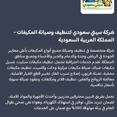
شركة سيتي سعودي لتنظيف وصيانة المكيفات -
المملكة العربية السعودية
شركة متخصصة في تنظيف وصيانة جميع أنواع المكيفات بأعلى معايير
الجودة في الرياض وجدة والدمام والخبر والأحساء وجميع مناطق
المملكة. نقدم خدمات احترافية تشمل: تنظيف مكيفات سبليت، غسيل
مكيفات شباك، صيانة مكيفات مركزية ودكت وكاسيت، تنظيف مكيفات
مخفية، تعبئة فريون، إصلاح تسرب الغاز، تغيير قطع الغيار الأصلية،
معالجة الروائح والعفن، تنظيف فلاتر ومكثفات، وعقود صيانة سنوية
بأسعار تنافسية.
نعمل بفريق فنيين محترفين مدربين وأحدث الأجهزة والمواد الآمنة،
لضمان تبريد مثالي، توفير في استهلاك الكهرباء، وهواء نقي صحي طوال
العام في بيئة موثوقة 100% مع ضمان على الخدمات.