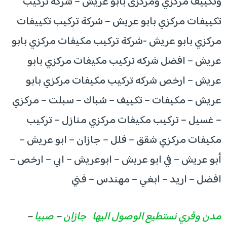
وتكييف مركزي ومركزى بابو عريش – شركة تركيب
تكييفات مركزي بابو عريش – شركة تركيب تكييفات
مركزي بابو عريش -شركة تركيب مكيفات مركزي بابو
عريش – افضل شركه تركيب مكيفات مركزي بابو
عريش – ارخص شركه تركيب مكيفات مركزي بابو
عريش – مكيفات – تكييف – شباك – سبلت – مركزي
– غسيل – تركيب مكيفات مركزي منازل – تركيب
مكيفات مركزي شقق – فلل – جازان – ابو عريش –
أبو عريش – في ابو عريش – ابوعريش – ابي – ارخص –
افضل – اريد – ابغي – مهندس – فني
مدن وقري نستطيع الوصول اليها
جازان
–
صبيا
–