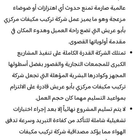
عالمية صارمة تمنع حدوث أي اهتزازات أو ضوضاء
مزعجة وهو ما يميز عمل شركة تركيب مكيفات مركزي
بأبو عريش التي تضع راحة العميل وهدوء المكان في
مقدمة أولوياتها القصوى.
تمتلك الشركة القدرة الكاملة على تنفيذ المشاريع
الكبرى للمجمعات التجارية والقصور بفضل أسطولها
المجهز وكوادرها البشرية المؤهلة التي تجعل شركة
تركيب مكيفات مركزي بأبو عريش قادرة على الالتزام
بمواعيد التسليم مهما كان حجم العمل.
لا يتم تسليم المشروع نهائياً إلا بعد إجراء اختبارات
تشغيلية شاملة للتأكد من كفاءة التبريد وسرعة تدفق
الهواء مما يؤكد مصداقية شركة تركيب مكيفات