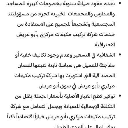
نقدم عقود صيانة سنوية بخصومات كبيرة للمساجد
والمدارس والمجمعات الخيرية كجزء من مسؤوليتنا
المجتمعية وتشجيعاً للجميع على الاستفادة من
خدمات شركة تركيب مكيفات مركزي بأبو عريش
الاحترافية.
الشفافية في التسعير وعدم وجود تكاليف خفية أو
مفاجئة للعميل هي سياسة ثابتة نتبعها لضمان
المصداقية التي اشتهرت بها شركة تركيب مكيفات
مركزي بأبو عريش في سوق أبو عريش.
توفير قطع الغيار الأصلية بأسعار الجملة يقلل من
التكلفة الإجمالية للصيانة ويجعل التعامل مع شركة
تركيب مكيفات مركزي بأبو عريش خياراً اقتصادياً ذكياً
يوفر المال على المدى الطويل.