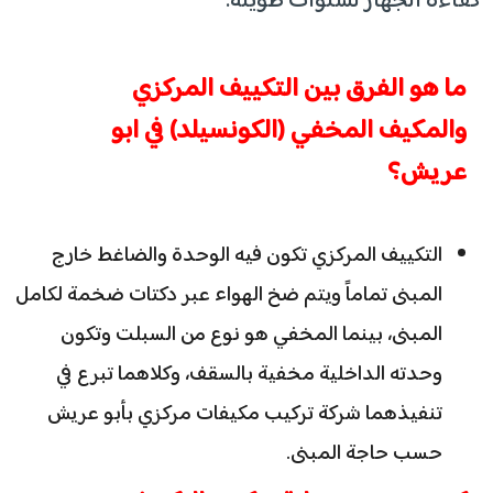
كفاءة الجهاز لسنوات طويلة.
ما هو الفرق بين التكييف المركزي
والمكيف المخفي (الكونسيلد) في ابو
عريش؟
التكييف المركزي تكون فيه الوحدة والضاغط خارج
المبنى تماماً ويتم ضخ الهواء عبر دكتات ضخمة لكامل
المبنى، بينما المخفي هو نوع من السبلت وتكون
وحدته الداخلية مخفية بالسقف، وكلاهما تبرع في
تنفيذهما شركة تركيب مكيفات مركزي بأبو عريش
حسب حاجة المبنى.