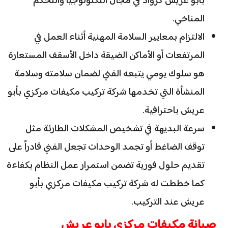
بأبو عريش كرواد في مجال التكنولوجيا والتحكم
المناخي.
الالتزام بمعايير السلامة المهنية أثناء العمل في
المرتفعات أو الأماكن الضيقة داخل الأسقف المستعارة
هو سلوك يومي يتبعه الفني لضمان سلامته وسلامة
المنشأة التي تخدمها شركة تركيب مكيفات مركزي بأبو
عريش باحترافية.
سرعة البديهة في تشخيص المشكلات الطارئة مثل
توقف الضاغط أو تجمد الوحدات تجعل الفني قادراً على
تقديم حلول فورية تضمن استمرار عمل النظام بكفاءة
كما خططت له شركة تركيب مكيفات مركزي بأبو
عريش عند التركيب.
صيانة مكيفات مركزي بابو عريش