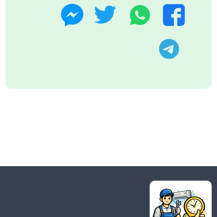
واتساب
تويتر
فيسبوك
ماسنجر
تليجرام