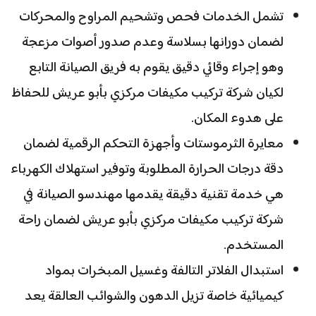
تشمل الخدمات فحص وتشحيم المراوح والمحركات
لضمان دورانها بسلاسة وعدم صدور أصوات مزعجة
وهو إجراء وقائي دقيق يقوم به فريق الصيانة التابع
لكيان شركة تركيب مكيفات مركزي بأبو عريش للحفاظ
على هدوء المكان.
معايرة الثرموستات وأجهزة التحكم الرقمية لضمان
دقة درجات الحرارة المطلوبة وتوفير استهلاك الكهرباء
هي خدمة تقنية دقيقة يقدمها مهندسو الصيانة في
شركة تركيب مكيفات مركزي بأبو عريش لضمان راحة
المستخدم.
استبدال الفلاتر التالفة وغسيل المبخرات بمواد
كيميائية خاصة تزيل الدهون والشوائب العالقة يعد