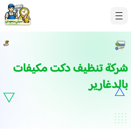
شركة تنظيف دكت مكيفات
بالدغارير