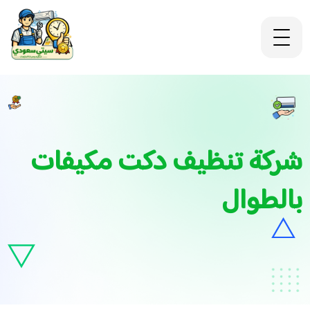
شركة تنظيف دكت مكيفات
بالطوال