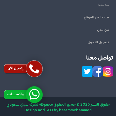
خدماتنا
طلب ايجار الموقع
من نحن
تسجيل الدخول
تواصل معنا
إتصـل الآن
وآتســــاب
حقوق النشر 2026 © جميع الحقوق محفوظة لشركة سيتي سعودي
Design and SEO by hatemmohammed