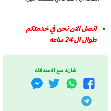
اتصل الان نحن في خدمتكم
طوال ال 24 ساعه
شارك مع الاصدقاء
واتساب
تويتر
فيسبوك
ماسنجر
تليجرام