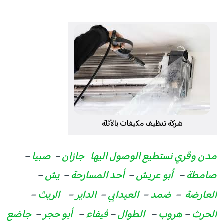
شركة تنظيف مكيفات بالأثلة
مدن وقري نستطيع الوصول اليها
جازان
–
صبيا
–
صامطة
–
أبو عريش
–
أحد المسارحة
–
يش
–
العارضة
–
ضمد
–
العيدابي
–
الداير
–
الريث
–
الحرث
–
هروب
–
الطوال
–
فيفاء
–
أبو حجر
–
جاضع