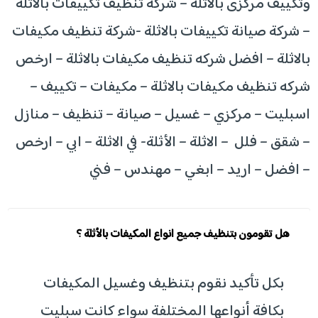
وتكييف مركزى بالاثلة – شركة تنظيف تكييفات بالاثلة
– شركة صيانة تكييفات بالاثلة -شركة تنظيف مكيفات
بالاثلة – افضل شركه تنظيف مكيفات بالاثلة – ارخص
شركه تنظيف مكيفات بالاثلة – مكيفات – تكييف –
اسبليت – مركزي – غسيل – صيانة – تنظيف – منازل
– شقق – فلل – الاثلة – الأثلة- في الاثلة – ابي – ارخص
– افضل – اريد – ابغي – مهندس – فني
هل تقومون بتنظيف جميع انواع المكيفات بالأثلة ؟
بكل تأكيد نقوم بتنظيف وغسيل المكيفات
بكافة أنواعها المختلفة سواء كانت سبليت