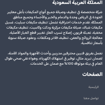
المملكة العربية السعودية
شركة متخصصة في تنظيف وصيانة جميع أنواع المكيفات بأعلى معايير
الجودة في الرياض وجدة والدمام والخبر والأحساء وجميع مناطق
المملكة. نقدم خدمات احترافية تشمل: تنظيف مكيفات سبليت، غسيل
مكيفات شباك، صيانة مكيفات مركزية ودكت وكاسيت، تنظيف مكيفات
مخفية، تعبئة فريون، إصلاح تسرب الغاز، تغيير قطع الغيار الأصلية،
معالجة الروائح والعفن، تنظيف فلاتر ومكثفات، وعقود صيانة سنوية
بأسعار تنافسية.
نعمل بفريق فنيين محترفين مدربين وأحدث الأجهزة والمواد الآمنة،
لضمان تبريد مثالي، توفير في استهلاك الكهرباء، وهواء نقي صحي طوال
العام في بيئة موثوقة 100% مع ضمان على الخدمات.
الصفحات
الرئيسية
تواصل معنا