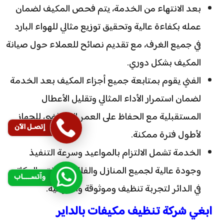
بعد الانتهاء من الخدمة، يتم فحص المكيف لضمان
عمله بكفاءة عالية وتحقيق توزيع مثالي للهواء البارد
في جميع الغرف، مع تقديم نصائح للعملاء حول صيانة
المكيف بشكل دوري.
الفني يقوم بمتابعة جميع أجزاء المكيف بعد الخدمة
لضمان استمرار الأداء المثالي وتقليل الأعطال
المستقبلية مع الحفاظ على العمر الافتراضي للجهاز
إتصـل الآن
لأطول فترة ممكنة.
الخدمة تشمل الالتزام بالمواعيد وسرعة التنفيذ
وجودة عالية لجميع المنازل والفلل والشقق والمكاتب
وآتســــاب
في الدائر لتجربة تنظيف وموثوقة واحترافية.
ابغي شركة تنظيف مكيفات بالداير