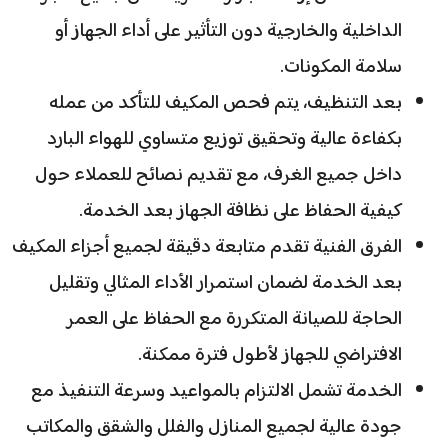
الداخلية والخارجية دون التأثير على أداء الجهاز أو
سلامة المكونات.
بعد التنظيف، يتم فحص المكيف للتأكد من عمله
بكفاءة عالية وتحقيق توزيع متساوي للهواء البارد
داخل جميع الغرف، مع تقديم نصائح للعملاء حول
كيفية الحفاظ على نظافة الجهاز بعد الخدمة.
الفرق الفنية تقدم متابعة دقيقة لجميع أجزاء المكيف
بعد الخدمة لضمان استمرار الأداء المثالي وتقليل
الحاجة للصيانة المتكررة مع الحفاظ على العمر
الافتراضي للجهاز لأطول فترة ممكنة.
الخدمة تشمل الالتزام بالمواعيد وسرعة التنفيذ مع
جودة عالية لجميع المنازل والفلل والشقق والمكاتب