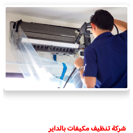
شركة تنظيف مكيفات بالداير