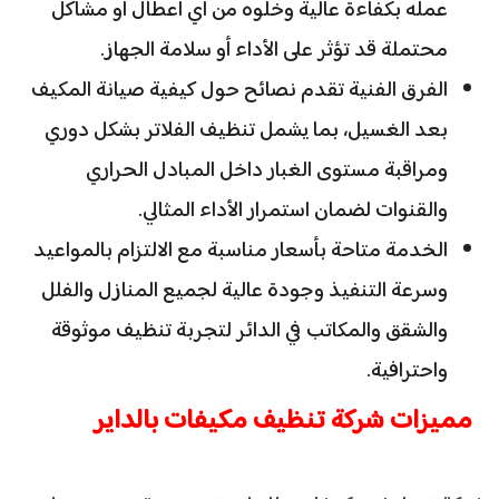
عمله بكفاءة عالية وخلوه من أي أعطال أو مشاكل
محتملة قد تؤثر على الأداء أو سلامة الجهاز.
الفرق الفنية تقدم نصائح حول كيفية صيانة المكيف
بعد الغسيل، بما يشمل تنظيف الفلاتر بشكل دوري
ومراقبة مستوى الغبار داخل المبادل الحراري
والقنوات لضمان استمرار الأداء المثالي.
الخدمة متاحة بأسعار مناسبة مع الالتزام بالمواعيد
وسرعة التنفيذ وجودة عالية لجميع المنازل والفلل
والشقق والمكاتب في الدائر لتجربة تنظيف موثوقة
واحترافية.
مميزات شركة تنظيف مكيفات بالداير