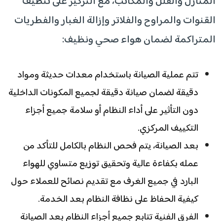
المنازل والفلل والمكاتب، مع التركيز على تنظيف
القنوات والمراوح والفلاتر وإزالة الغبار والفطريات
المتراكمة لضمان هواء صحي ونظيف:
تتم عملية الصيانة باستخدام معدات حديثة ومواد
دقيقة لضمان صيانة دقيقة لجميع المكونات الداخلية
دون التأثير على أداء النظام أو سلامة جميع أجزاء
التكييف المركزي.
بعد الصيانة، يتم فحص النظام بالكامل للتأكد من
عمله بكفاءة عالية وتحقيق توزيع متساوي للهواء
البارد في جميع الغرف مع تقديم نصائح للعملاء حول
كيفية الحفاظ على نظافة النظام بعد الخدمة.
الفرق الفنية تتابع جميع أجزاء النظام بعد الصيانة