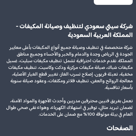
شركة سيتي سعودي لتنظيف وصيانة المكيفات -
المملكة العربية السعودية
شركة متخصصة في تنظيف وصيانة جميع أنواع المكيفات بأعلى معايير
الجودة في الرياض وجدة والدمام والخبر والأحساء وجميع مناطق
المملكة. نقدم خدمات احترافية تشمل: تنظيف مكيفات سبليت، غسيل
مكيفات شباك، صيانة مكيفات مركزية ودكت وكاسيت، تنظيف مكيفات
مخفية، تعبئة فريون، إصلاح تسرب الغاز، تغيير قطع الغيار الأصلية،
معالجة الروائح والعفن، تنظيف فلاتر ومكثفات، وعقود صيانة سنوية
بأسعار تنافسية.
نعمل بفريق فنيين محترفين مدربين وأحدث الأجهزة والمواد الآمنة،
لضمان تبريد مثالي، توفير في استهلاك الكهرباء، وهواء نقي صحي طوال
العام في بيئة موثوقة 100% مع ضمان على الخدمات.
الصفحات