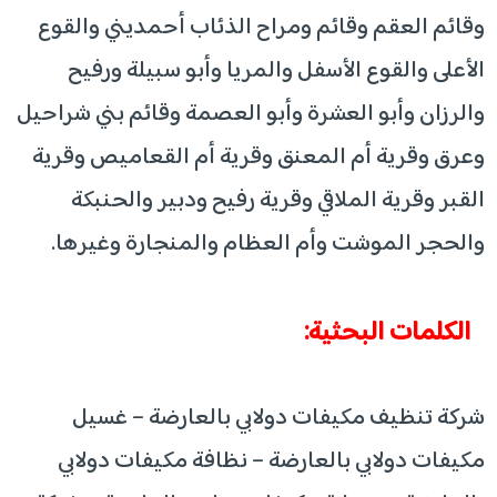
وقائم العقم وقائم ومراح الذئاب أحمديني والقوع
الأعلى والقوع الأسفل والمريا وأبو سبيلة ورفيح
والرزان وأبو العشرة وأبو العصمة وقائم بني شراحيل
وعرق وقرية أم المعنق وقرية أم القعاميص وقرية
القبر وقرية الملاقي وقرية رفيح ودبير والحنبكة
والحجر الموشت وأم العظام والمنجارة وغيرها.
الكلمات البحثية:
شركة تنظيف مكيفات دولابي بالعارضة – غسيل
مكيفات دولابي بالعارضة – نظافة مكيفات دولابي