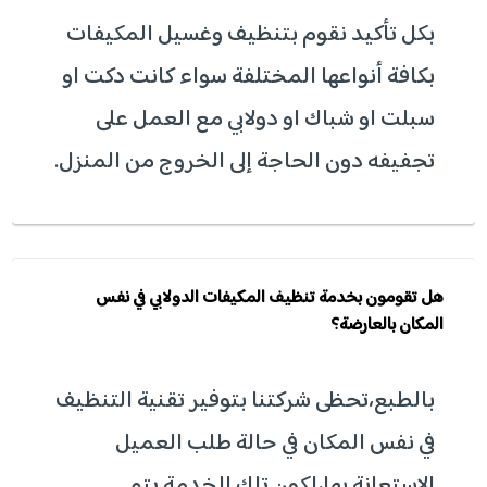
بكل تأكيد نقوم بتنظيف وغسيل المكيفات
بكافة أنواعها المختلفة سواء كانت دكت او
سبلت او شباك او دولابي مع العمل على
تجفيفه دون الحاجة إلى الخروج من المنزل.
هل تقومون بخدمة تنظيف المكيفات الدولابي في نفس
المكان بالعارضة؟
بالطبع،تحظى شركتنا بتوفير تقنية التنظيف
في نفس المكان في حالة طلب العميل
الاستعانة بها،لكون تلك الخدمة يتم