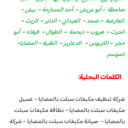
صامطة
–
أبو عريش
–
أحد المسارحة
–
بيش
–
العارضة
–
ضمد
–
العيدابي
–
الداير
–
الريث
–
الحرث
–
هروب
–
ديحمة
–
الطوال
–
فيفاء
–
أبو
حجر
–
الكربوس
–
الدغارير
–
الظبية
–
المضايا
–
الموسم
الكلمات البحثية:
شركة تنظيف مكيفات سبلت بالمضايا – غسيل
مكيفات سبلت بالمضايا – نظافة مكيفات سبلت
بالمضايا – صيانة مكيفات سبلت بالمضايا – شركة