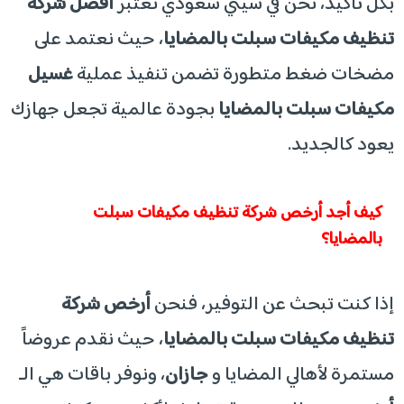
​بكل تأكيد، نحن في سيتي سعودي نعتبر
أفضل شركة
تنظيف مكيفات سبلت بالمضايا
، حيث نعتمد على
مضخات ضغط متطورة تضمن تنفيذ عملية
غسيل
مكيفات سبلت بالمضايا
بجودة عالمية تجعل جهازك
يعود كالجديد.
​كيف أجد أرخص شركة تنظيف مكيفات سبلت
بالمضايا؟
​إذا كنت تبحث عن التوفير، فنحن
أرخص شركة
تنظيف مكيفات سبلت بالمضايا
، حيث نقدم عروضاً
مستمرة لأهالي المضايا و
جازان
، ونوفر باقات هي الـ