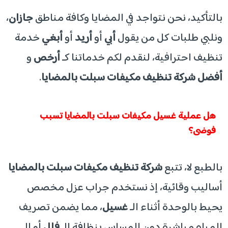
​بالتأكيد، نحن نتواجد في المضايا وكافة مناطق
جازان
،
ونلبي طلبات كل من يقول
أبي
أو
أريد
أو
أبغي
خدمة
تنظيف احترافية، لنقدم لكم خدماتنا كـ
أرخص
و
أفضل شركة تنظيف مكيفات سبلت بالمضايا
.
​هل عملية غسيل مكيفات سبلت بالمضايا تسبب
فوضى؟
​بالطبع لا، تتبع
شركة تنظيف مكيفات سبلت بالمضايا
أساليب وقائية، إذ نستخدم جراب عزل مخصص
يحيط بالوحدة أثناء الـ
غسيل
، مما يضمن تصريف
المياه مباشرة دون المساس بنظافة الـ
فلل
أو الـ