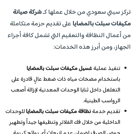
​تركز سيتي سعودي من خلال عملها كـ
شركة صيانة
مكيفات سبلت بالمضايا
على تقديم حزمة متكاملة
من أعمال النظافة والتعقيم التي تشمل كافة أجزاء
الجهاز، ومن أبرز هذه الخدمات:
​تنفيذ عملية
غسيل مكيفات سبلت بالمضايا
باستخدام مضخات مياه ذات ضغط عالٍ قادرة على
التغلغل داخل ثنايا الوحدات المعدنية لإزالة أصعب
الرواسب الطينية.
​تقديم خدمة
نظافة مكيفات سبلت بالمضايا
للوحدات
الداخلية من خلال فك الفلاتر وتنظيفها جيداً وتطهير
حوض الصرف لضمان عدم انبعاث أي روائح كريهة.