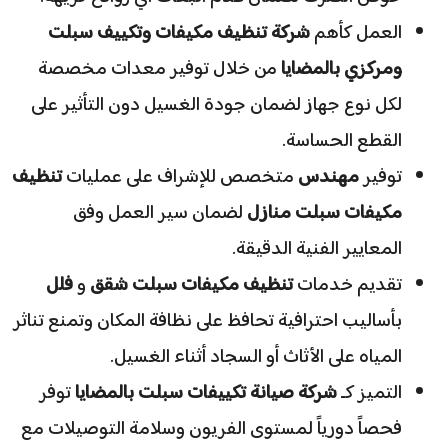
​العمل كأهم
شركة تنظيف مكيفات وتكييف سبلت
ومركزي بالمضايا
من خلال توفير معدات مخصصة
لكل نوع جهاز لضمان جودة الغسيل دون التأثير على
القطع الحساسة.
​توفير
مهندس
متخصص للإشراف على عمليات
تنظيف
مكيفات سبلت منازل
لضمان سير العمل وفق
المعايير الفنية الدقيقة.
​تقديم خدمات
تنظيف مكيفات سبلت شقق
و
فلل
بأساليب احترافية تحافظ على نظافة المكان وتمنع تناثر
المياه على الأثاث أو السجاد أثناء الغسيل.
​التميز كـ
شركة صيانة تكييفات سبلت بالمضايا
توفر
فحصاً دورياً لمستوى الفريون وسلامة التوصيلات مع