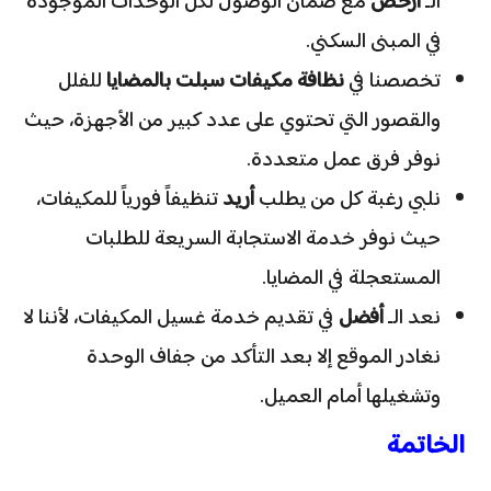
الـ
أرخص
مع ضمان الوصول لكل الوحدات الموجودة
في المبنى السكني.
​تخصصنا في
نظافة مكيفات سبلت بالمضايا
للفلل
والقصور التي تحتوي على عدد كبير من الأجهزة، حيث
نوفر فرق عمل متعددة.
​نلبي رغبة كل من يطلب
أريد
تنظيفاً فورياً للمكيفات،
حيث نوفر خدمة الاستجابة السريعة للطلبات
المستعجلة في المضايا.
​نعد الـ
أفضل
في تقديم خدمة غسيل المكيفات، لأننا لا
نغادر الموقع إلا بعد التأكد من جفاف الوحدة
وتشغيلها أمام العميل.
​الخاتمة