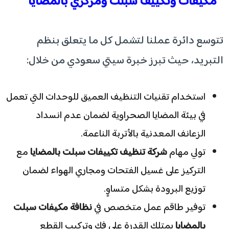
مكيفات وتكييف سبلت ومركزي بالمضايا
​تتوسع دائرة عملنا لتشمل كل ما يتعلق بنظم
التبريد، حيث تبرز خبرة سيتي سعودي من خلال:
​استخدام تقنيات التنظيف العميق للوحدات التي تعمل
في بيئة المضايا الصحراوية لضمان عدم انسداد
الزعانف المعدنية بالأتربة الناعمة.
​تولي مهام
شركة تنظيف تكييفات سبلت بالمضايا
مع
التركيز على غسيل الفتحات ومجاري الهواء لضمان
توزيع البرودة بشكل متساوٍ.
​توفير طاقم عمل متخصص في
نظافة مكيفات سبلت
بالمضايا
يمتلك القدرة على فك وتركيب القطع