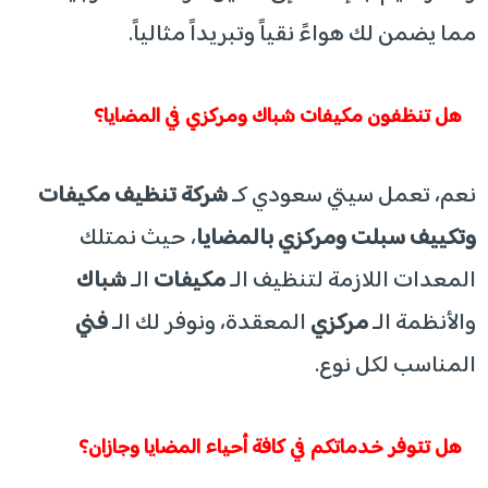
مما يضمن لك هواءً نقياً وتبريداً مثالياً.
​هل تنظفون مكيفات شباك ومركزي في المضايا؟
​نعم، تعمل سيتي سعودي كـ
شركة تنظيف مكيفات
وتكييف سبلت ومركزي بالمضايا
، حيث نمتلك
المعدات اللازمة لتنظيف الـ
مكيفات
الـ
شباك
والأنظمة الـ
مركزي
المعقدة، ونوفر لك الـ
فني
المناسب لكل نوع.
​هل تتوفر خدماتكم في كافة أحياء المضايا وجازان؟