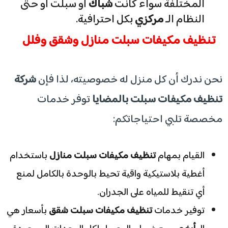
المختلفة سواء كانت
شباك
أو سبلت أو حتى
النظام الـ
مركزي
بكل احترافية.
​تنظيف مكيفات سبلت منازل وشقق وفلل
​نحن ندرك أن كل منزل له خصوصيته، لذا فإن
شركة
تنظيف مكيفات سبلت بالمضايا
توفر خدمات
مخصصة تلبي احتياجاتكم:
​القيام بمهام
تنظيف مكيفات سبلت منازل
باستخدام
أغطية بلاستيكية واقية تحيط بالوحدة بالكامل لمنع
أي تنقيط للمياه على الجدران.
​توفير خدمات
تنظيف مكيفات سبلت شقق
بأسعار هي