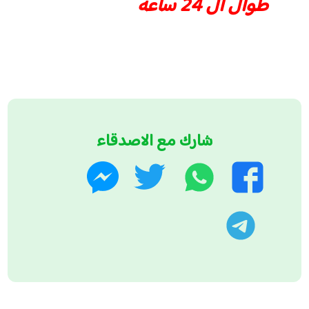
طوال ال 24 ساعه
شارك مع الاصدقاء
واتساب
تويتر
فيسبوك
ماسنجر
تليجرام