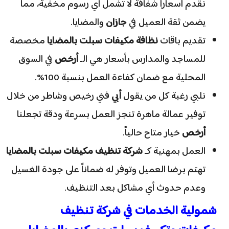
نقدم أسعاراً شفافة لا تشمل أي رسوم مخفية، مما
يضمن ثقة العميل في
جازان
والمضايا.
​تقديم باقات
نظافة مكيفات سبلت بالمضايا
مخصصة
للمساجد والمدارس بأسعار هي الـ
أرخص
في السوق
المحلية مع ضمان كفاءة العمل بنسبة 100%.
​نلبي رغبة كل من يقول
أبي
فني رخيص وشاطر من خلال
توفير عمالة ماهرة تنجز العمل بسرعة ودقة تجعلنا
أرخص
خيار متاح حالياً.
​العمل بمهنية كـ
شركة تنظيف مكيفات سبلت بالمضايا
تهتم برضا العميل وتوفر له ضماناً على جودة الغسيل
وعدم حدوث أي مشاكل بعد التنظيف.
​شمولية الخدمات في شركة تنظيف