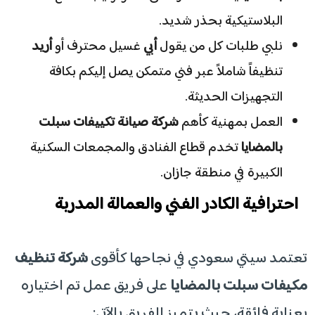
البلاستيكية بحذر شديد.
​نلبي طلبات كل من يقول
أبي
غسيل محترف أو
أريد
تنظيفاً شاملاً عبر فني متمكن يصل إليكم بكافة
التجهيزات الحديثة.
​العمل بمهنية كأهم
شركة صيانة تكييفات سبلت
بالمضايا
تخدم قطاع الفنادق والمجمعات السكنية
الكبيرة في منطقة جازان.
​احترافية الكادر الفني والعمالة المدربة
​تعتمد سيتي سعودي في نجاحها كأقوى
شركة تنظيف
مكيفات سبلت بالمضايا
على فريق عمل تم اختياره
بعناية فائقة، حيث يتميز الفريق بالآتي: