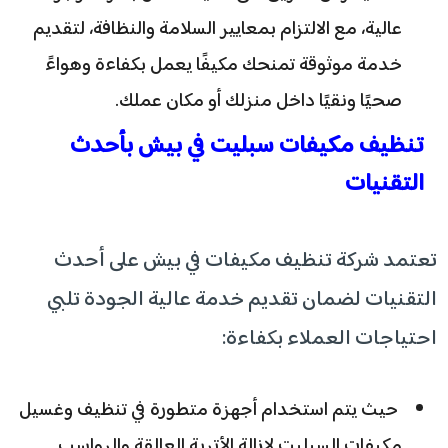
عالية، مع الالتزام بمعايير السلامة والنظافة، لتقديم
خدمة موثوقة تمنحك مكيفًا يعمل بكفاءة وهواءً
صحيًا ونقيًا داخل منزلك أو مكان عملك.
تنظيف مكيفات سبليت في بيش بأحدث
التقنيات
تعتمد شركة تنظيف مكيفات في بيش على أحدث
التقنيات لضمان تقديم خدمة عالية الجودة تلبي
احتياجات العملاء بكفاءة:
حيث يتم استخدام أجهزة متطورة في تنظيف وغسيل
مكيفات السبليت لإزالة الأتربة العالقة والرواسب