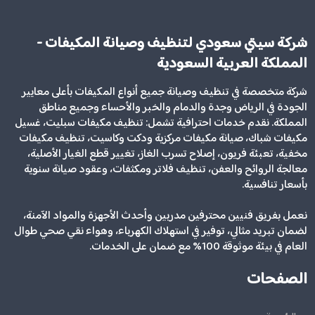
شركة سيتي سعودي لتنظيف وصيانة المكيفات -
المملكة العربية السعودية
شركة متخصصة في تنظيف وصيانة جميع أنواع المكيفات بأعلى معايير
الجودة في الرياض وجدة والدمام والخبر والأحساء وجميع مناطق
المملكة. نقدم خدمات احترافية تشمل: تنظيف مكيفات سبليت، غسيل
مكيفات شباك، صيانة مكيفات مركزية ودكت وكاسيت، تنظيف مكيفات
مخفية، تعبئة فريون، إصلاح تسرب الغاز، تغيير قطع الغيار الأصلية،
معالجة الروائح والعفن، تنظيف فلاتر ومكثفات، وعقود صيانة سنوية
بأسعار تنافسية.
نعمل بفريق فنيين محترفين مدربين وأحدث الأجهزة والمواد الآمنة،
لضمان تبريد مثالي، توفير في استهلاك الكهرباء، وهواء نقي صحي طوال
العام في بيئة موثوقة 100% مع ضمان على الخدمات.
الصفحات