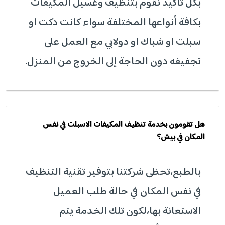
بكل تأكيد نقوم بتنظيف وغسيل المكيفات
بكافة أنواعها المختلفة سواء كانت دكت او
سبلت او شباك او دولابي مع العمل على
تجفيفه دون الحاجة إلى الخروج من المنزل.
هل تقومون بخدمة تنظيف المكيفات الاسبلت في نفس
المكان في بيش؟
بالطبع،تحظى شركتنا بتوفير تقنية التنظيف
في نفس المكان في حالة طلب العميل
الاستعانة بها،لكون تلك الخدمة يتم