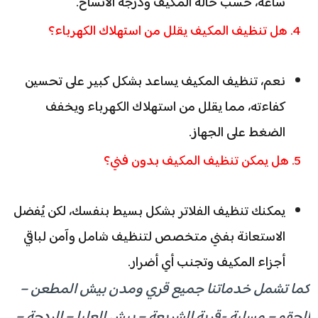
ساعة، حسب حالة المكيف ودرجة الاتساخ.
4. هل تنظيف المكيف يقلل من استهلاك الكهرباء؟
نعم، تنظيف المكيف يساعد بشكل كبير على تحسين
كفاءته، مما يقلل من استهلاك الكهرباء ويخفف
الضغط على الجهاز.
5. هل يمكن تنظيف المكيف بدون فني؟
يمكنك تنظيف الفلاتر بشكل بسيط بنفسك، لكن يُفضل
الاستعانة بفني متخصص لتنظيف شامل وآمن لباقي
أجزاء المكيف وتجنب أي أضرار.
كما تشمل خدماتنا جميع قري ومدن بيش المطعن –
الحقو – مسلية -قرية الشريعة – بيش العليا – الردحة –