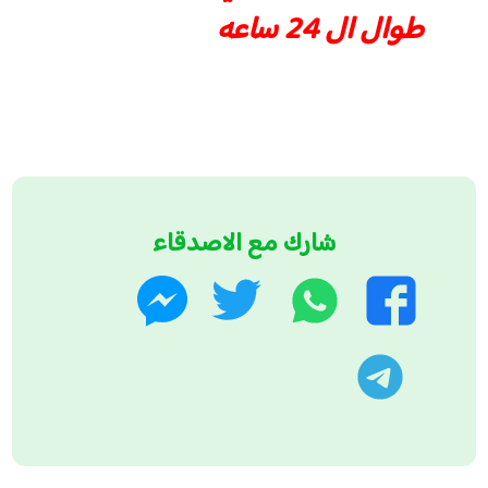
طوال ال 24 ساعه
شارك مع الاصدقاء
واتساب
تويتر
فيسبوك
ماسنجر
تليجرام