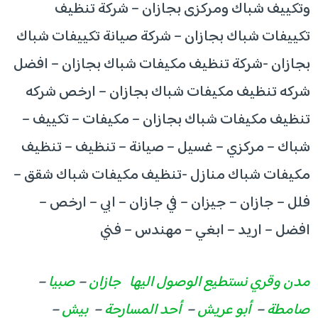
وتكييف شباك ومركزى بجازان – شركة تنظيف
تكييفات شباك بجازان – شركة صيانة تكييفات شباك
بجازان -شركة تنظيف مكيفات شباك بجازان – افضل
شركه تنظيف مكيفات شباك بجازان – ارخص شركه
تنظيف مكيفات شباك بجازان – مكيفات – تكييف –
شباك – مركزي – غسيل – صيانة – تنظيف – تنظيف
مكيفات شباك منازل -تنظيف مكيفات شباك شقق –
فلل – جازان – جيزان – في جازان – ابي – ارخص –
افضل – اريد – ابغي – مهندس – فني
مدن وقري نستطيع الوصول اليها
جازان
–
صبيا
–
صامطة
–
أبو عريش
–
أحد المسارحة
–
بيش
–