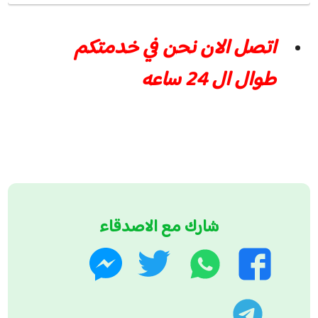
اتصل الان نحن في خدمتكم
طوال ال 24 ساعه
شارك مع الاصدقاء
واتساب
تويتر
فيسبوك
ماسنجر
تليجرام