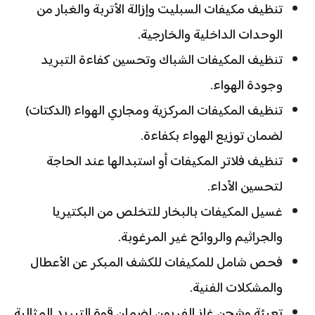
تنظيف مكيفات السبليت وإزالة الأتربة والغبار من
الوحدات الداخلية والخارجية.
تنظيف المكيفات الشباك وتحسين كفاءة التبريد
وجودة الهواء.
تنظيف المكيفات المركزية ومجاري الهواء (الدكتات)
لضمان توزيع الهواء بكفاءة.
تنظيف فلاتر المكيفات أو استبدالها عند الحاجة
لتحسين الأداء.
غسيل المكيفات بالبخار للتخلص من البكتيريا
والجراثيم والروائح غير المرغوبة.
فحص شامل للمكيفات للكشف المبكر عن الأعطال
والمشكلات الفنية.
تعبئة وشحن غاز الفريون لضمان قوة التبريد المثالية.