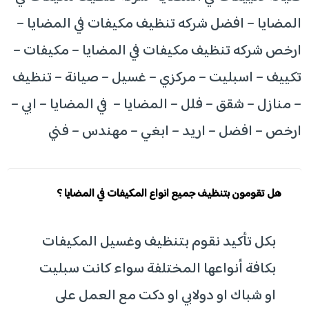
المضايا – افضل شركه تنظيف مكيفات في المضايا –
ارخص شركه تنظيف مكيفات في المضايا – مكيفات –
تكييف – اسبليت – مركزي – غسيل – صيانة – تنظيف
– منازل – شقق – فلل – المضايا – في المضايا – ابي –
ارخص – افضل – اريد – ابغي – مهندس – فني
هل تقومون بتنظيف جميع انواع المكيفات في المضايا ؟
بكل تأكيد نقوم بتنظيف وغسيل المكيفات
بكافة أنواعها المختلفة سواء كانت سبليت
او شباك او دولابي او دكت مع العمل على