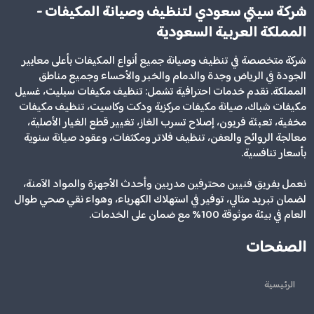
شركة سيتي سعودي لتنظيف وصيانة المكيفات -
المملكة العربية السعودية
شركة متخصصة في تنظيف وصيانة جميع أنواع المكيفات بأعلى معايير
الجودة في الرياض وجدة والدمام والخبر والأحساء وجميع مناطق
المملكة. نقدم خدمات احترافية تشمل: تنظيف مكيفات سبليت، غسيل
مكيفات شباك، صيانة مكيفات مركزية ودكت وكاسيت، تنظيف مكيفات
مخفية، تعبئة فريون، إصلاح تسرب الغاز، تغيير قطع الغيار الأصلية،
معالجة الروائح والعفن، تنظيف فلاتر ومكثفات، وعقود صيانة سنوية
بأسعار تنافسية.
نعمل بفريق فنيين محترفين مدربين وأحدث الأجهزة والمواد الآمنة،
لضمان تبريد مثالي، توفير في استهلاك الكهرباء، وهواء نقي صحي طوال
العام في بيئة موثوقة 100% مع ضمان على الخدمات.
الصفحات
الرئيسية