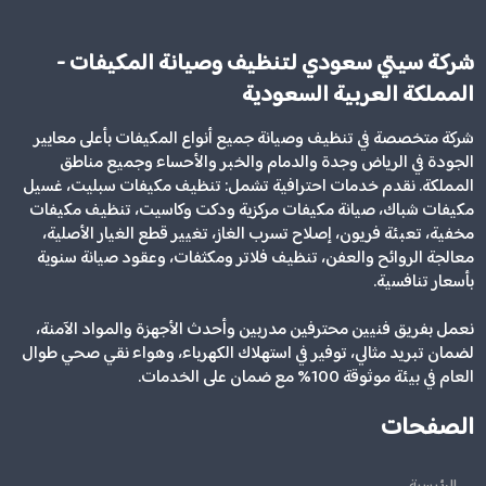
شركة سيتي سعودي لتنظيف وصيانة المكيفات -
المملكة العربية السعودية
شركة متخصصة في تنظيف وصيانة جميع أنواع المكيفات بأعلى معايير
الجودة في الرياض وجدة والدمام والخبر والأحساء وجميع مناطق
المملكة. نقدم خدمات احترافية تشمل: تنظيف مكيفات سبليت، غسيل
مكيفات شباك، صيانة مكيفات مركزية ودكت وكاسيت، تنظيف مكيفات
مخفية، تعبئة فريون، إصلاح تسرب الغاز، تغيير قطع الغيار الأصلية،
معالجة الروائح والعفن، تنظيف فلاتر ومكثفات، وعقود صيانة سنوية
بأسعار تنافسية.
نعمل بفريق فنيين محترفين مدربين وأحدث الأجهزة والمواد الآمنة،
لضمان تبريد مثالي، توفير في استهلاك الكهرباء، وهواء نقي صحي طوال
العام في بيئة موثوقة 100% مع ضمان على الخدمات.
الصفحات
الرئيسية