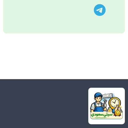
تليجرام