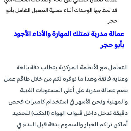
تقديم ضمان حقيقي على كافة الإصلاحات الجانبية التي
قد تحتاجها الوحدات أثناء عملية الغسيل الشامل بأبو
حجر.
عمالة مدربة تمتلك المهارة والأداء الأجود
بأبو حجر
التعامل مع الأنظمة المركزية يتطلب دقة بالغة
وعناية فائقة وهذا ما نوفره لكم من خلال طاقم عمل
يضم عمالة مدربة على أعلى المستويات الفنية
والمهنية ونحن الأشهر في استخدام كاميرات فحص
دقيقة تدخل داخل قنوات الهواء (الدكت) لتحديد
أماكن تراكم الغبار والسموم بدقة قبل البدء في