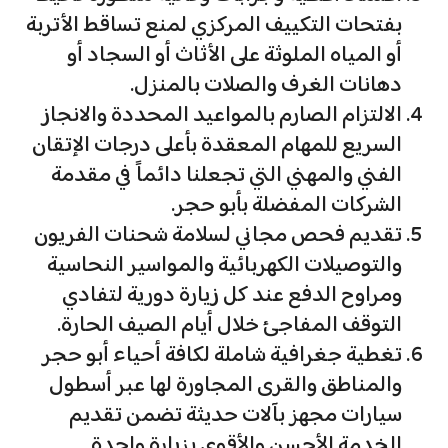
بفتحات التكييف المركزي لمنع تساقط الأتربة
أو المياه الملوثة على الأثاث أو السجاد أو
دهانات الغرف والصلات بالمنزل.
الالتزام الصارم بالمواعيد المحددة والانجاز
السريع للمهام المعقدة بأعلى درجات الإتقان
الفني والمهني التي تجعلنا دائماً في مقدمة
الشركات المفضلة بأبو حجر.
تقديم فحص مجاني لسلامة شحنات الفريون
والتوصيلات الكهربائية والمواسير النحاسية
ومراوح الدفع عند كل زيارة دورية لتفادي
التوقف المفاجئ خلال أيام الصيف الحارة.
تغطية جغرافية شاملة لكافة أحياء أبو حجر
والمناطق والقرى المجاورة لها عبر أسطول
سيارات مجهز بآلات حديثة تضمن تقديم
الخدمة الأحسن والأقوى بزيارة واحدة.