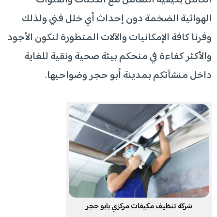
الكامل بكيفية التعامل مع الدكتات والقنوات
الهوائية الضخمة دون إحداث أي خلل فني ولذلك
وفرنا كافة الإمكانيات والآلات المتطورة لنكون الأجود
والأكثر كفاءة في منحكم بيئة صحية ونقية للغاية
داخل منشآتكم بمدينة أبو حجر وضواحيها.
شركة تنظيف مكيفات مركزي بابو حجر