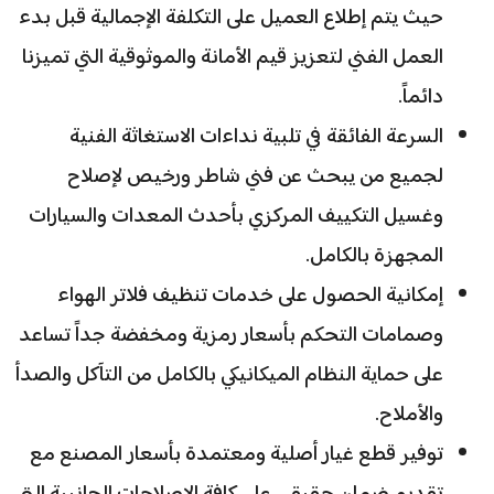
حيث يتم إطلاع العميل على التكلفة الإجمالية قبل بدء
العمل الفني لتعزيز قيم الأمانة والموثوقية التي تميزنا
دائماً.
السرعة الفائقة في تلبية نداءات الاستغاثة الفنية
لجميع من يبحث عن فني شاطر ورخيص لإصلاح
وغسيل التكييف المركزي بأحدث المعدات والسيارات
المجهزة بالكامل.
إمكانية الحصول على خدمات تنظيف فلاتر الهواء
وصمامات التحكم بأسعار رمزية ومخفضة جداً تساعد
على حماية النظام الميكانيكي بالكامل من التآكل والصدأ
والأملاح.
توفير قطع غيار أصلية ومعتمدة بأسعار المصنع مع