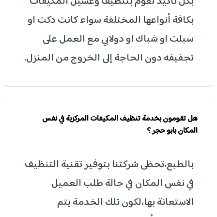
بكل تأكيد نقوم بتنظيف وغسيل المكيفات
بكافة أنواعها المختلفة سواء كانت دكت او
سبلت او شباك او دولابي مع العمل على
تجفيفه دون الحاجة إلى الخروج من المنزل.
هل تقومون بخدمة تنظيف المكيفات المركزية في نفس
المكان بابو حجر ؟
بالطبع،تحظى شركتنا بتوفير تقنية التنظيف
في نفس المكان في حالة طلب العميل
الاستعانة بها،لكون تلك الخدمة يتم