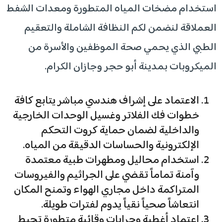
استخدام مضخات المياه المتطورة ومعدات الشفط
العملاقة لنضمن لكم النظافة الشاملة والتعقيم
الطبي الذي يحمي صحة الموظفين والأسرة من
الميكروبات بمدينة أبو حجر وجازان الكرام.
الاعتماد على إشراف هندسي مباشر يتابع كافة
خطوات فك الفلاتر وغسيل الوحدات الخارجية
والداخلية لضمان حماية كروت التحكم
الإلكترونية والحساسات الدقيقة من المياه.
استخدام محاليل ومطهرات طبية معتمدة
وآمنة تماماً تقضي على الجراثيم والفيروسات
المتراكمة داخل مجاري الهواء وتمنح المكان
انتعاشاً صحياً نقياً يدوم لفترات طويلة.
اعتماد أغطية وجرابات وقائية متطورة تحيط