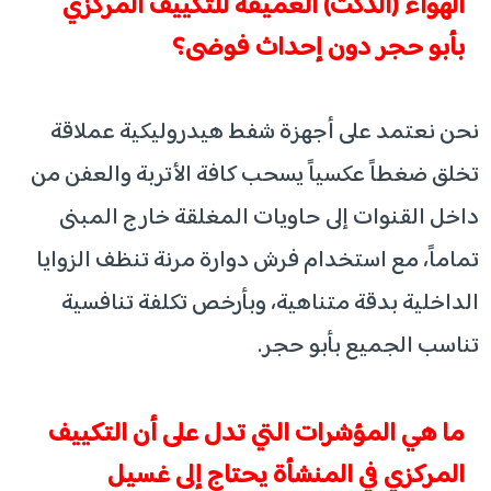
الهواء (الدكت) العميقة للتكييف المركزي
بأبو حجر دون إحداث فوضى؟
نحن نعتمد على أجهزة شفط هيدروليكية عملاقة
تخلق ضغطاً عكسياً يسحب كافة الأتربة والعفن من
داخل القنوات إلى حاويات المغلقة خارج المبنى
تماماً، مع استخدام فرش دوارة مرنة تنظف الزوايا
الداخلية بدقة متناهية، وبأرخص تكلفة تنافسية
تناسب الجميع بأبو حجر.
ما هي المؤشرات التي تدل على أن التكييف
المركزي في المنشأة يحتاج إلى غسيل