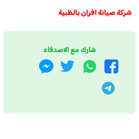
شركة صيانة افران بالظبية
شارك مع الاصدقاء
واتساب
تويتر
فيسبوك
ماسنجر
تليجرام