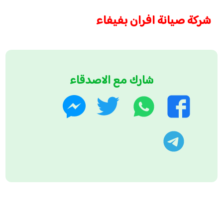
شركة صيانة افران بفيفاء
شارك مع الاصدقاء
واتساب
تويتر
فيسبوك
ماسنجر
تليجرام