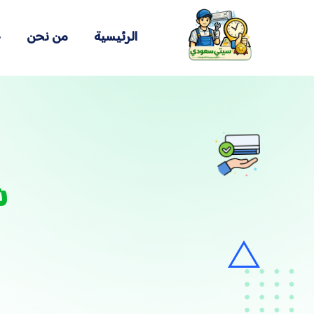
الرئيسية
من نحن
خ
ش