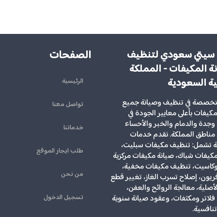
الصفحات
سيتي سعودي لتنظيف
ة المكيفات - المملكة
ية السعودية
الرئيسية
تخصصة في تنظيف وصيانة جميع
تواصل معنا
لمكيفات بأعلى معايير الجودة في
وجدة والدمام والخبر والأحساء
خدماتنا
مناطق المملكة. نقدم خدمات
ية تشمل: تنظيف مكيفات سبليت،
طلب ايجار الموقع
يفات شباك، صيانة مكيفات مركزية
كاسيت، تنظيف مكيفات مخفية،
من نحن
ريون، إصلاح تسرب الغاز، تغيير قطع
الأصلية، معالجة الروائح والعفن،
تسجيل الدخول
لاتر ومكثفات، وعقود صيانة سنوية
تنافسية.