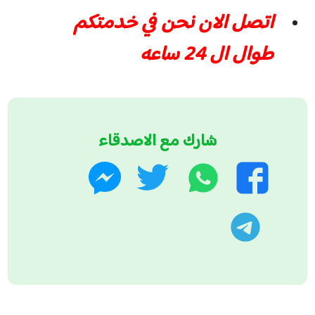
اتصل الان نحن في خدمتكم
طوال ال 24 ساعه
شارك مع الاصدقاء
واتساب
تويتر
فيسبوك
ماسنجر
تليجرام