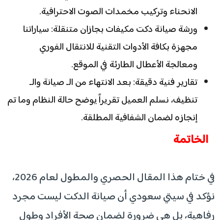
الانحناء وتركيب مخمدات الصوت الاحترافية.
ورشة صيانة دكت مكيفات بجازان متنقلة: سياراتنا
مجهزة بكافة الأدوات التقنية للانتقال الفوري
ومعالجة الأعطال الطارئة في الموقع.
تقارير فنية دقيقة: بعد الانتهاء من الـ صيانة والـ
تنظيف، نسلم العميل تقريراً يوضح حالة النظام وما تم
إنجازه لضمان الشفافية المطلقة.
الخاتمة
في ختام هذا المقال الحصري والمطول لعام 2026،
نؤكد في سيتي سعودي أن صيانة الدكت ليست مجرد
رفاهية، بل هي ضرورة لضمان صحة الأفراد وطول