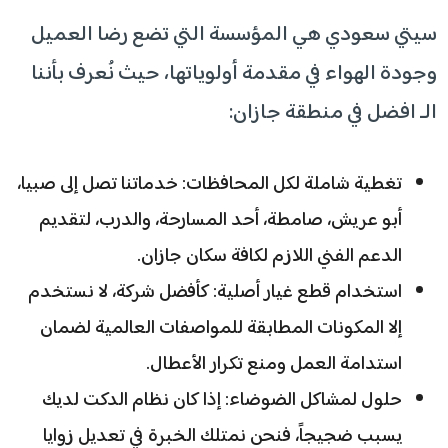
سيتي سعودي هي المؤسسة التي تضع رضا العميل
وجودة الهواء في مقدمة أولوياتها، حيث نُعرف بأننا
الـ افضل في منطقة جازان:
تغطية شاملة لكل المحافظات: خدماتنا تصل إلى صبيا،
أبو عريش، صامطة، أحد المسارحة، والدرب، لتقديم
الدعم الفني اللازم لكافة سكان جازان.
استخدام قطع غيار أصلية: كأفضل شركة، لا نستخدم
إلا المكونات المطابقة للمواصفات العالمية لضمان
استدامة العمل ومنع تكرار الأعطال.
حلول لمشاكل الضوضاء: إذا كان نظام الدكت لديك
يسبب ضجيجاً، فنحن نمتلك الخبرة في تعديل زوايا