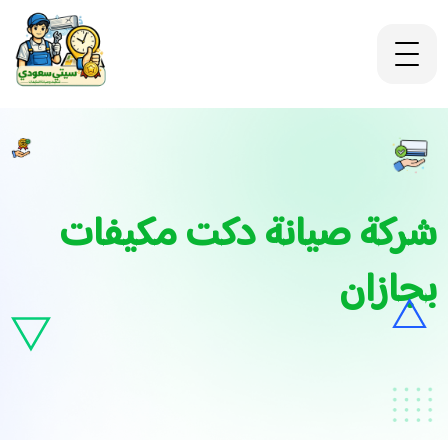
شركة صيانة دكت مكيفات
بجازان