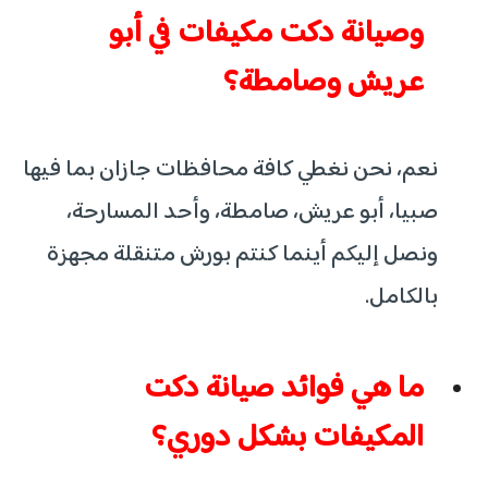
وصيانة دكت مكيفات في أبو
عريش وصامطة؟
نعم، نحن نغطي كافة محافظات جازان بما فيها
صبيا، أبو عريش، صامطة، وأحد المسارحة،
ونصل إليكم أينما كنتم بورش متنقلة مجهزة
بالكامل.
ما هي فوائد صيانة دكت
المكيفات بشكل دوري؟