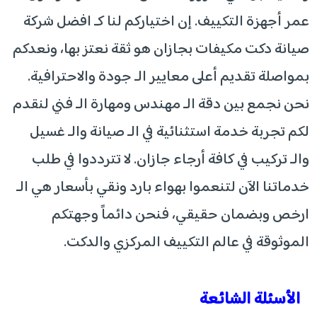
عمر أجهزة التكييف. إن اختياركم لنا كـ افضل شركة
صيانة دكت مكيفات بجازان هو ثقة نعتز بها، ونعدكم
بمواصلة تقديم أعلى معايير الـ جودة والاحترافية.
نحن نجمع بين دقة الـ مهندس ومهارة الـ فني لنقدم
لكم تجربة خدمة استثنائية في الـ صيانة والـ غسيل
والـ تركيب في كافة أرجاء جازان. لا تترددوا في طلب
خدماتنا الآن لتنعموا بهواء بارد ونقي بأسعار هي الـ
ارخص وبضمان حقيقي، فنحن دائماً وجهتكم
الموثوقة في عالم التكييف المركزي والدكت.
الأسئلة الشائعة