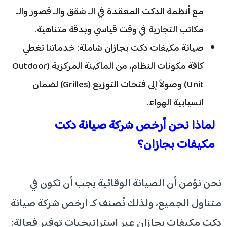
مع أنظمة الدكت المعقدة في الـ شقق والـ قصور والـ
مكاتب التجارية في وقت قياسي وبدقة متناهية.
صيانة مكيفات دكت بجازان شاملة: خدماتنا تغطي
كافة مكونات النظام، من الماكينة المركزية (Outdoor
Unit) وصولاً إلى فتحات التوزيع (Grilles) لضمان
انسيابية الهواء.
لماذا نحن أرخص شركة صيانة دكت
مكيفات بجازان؟
نحن نؤمن أن الصيانة الوقائية يجب أن تكون في
متناول الجميع، ولذلك نُصنف كـ ارخص شركة صيانة
دكت مكيفات بجازان عبر استراتيجيات توفير فعالة: