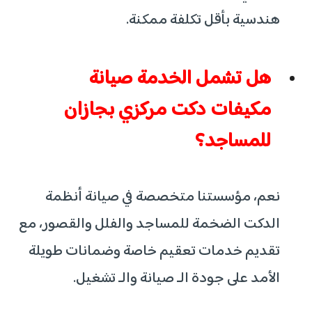
هندسية بأقل تكلفة ممكنة.
هل تشمل الخدمة صيانة
مكيفات دكت مركزي بجازان
للمساجد؟
نعم، مؤسستنا متخصصة في صيانة أنظمة
الدكت الضخمة للمساجد والفلل والقصور، مع
تقديم خدمات تعقيم خاصة وضمانات طويلة
الأمد على جودة الـ صيانة والـ تشغيل.