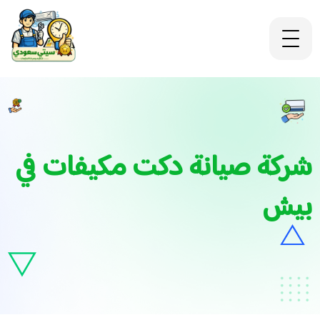
شركة صيانة دكت مكيفات في
بيش