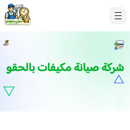
شركة صيانة مكيفات بالحقو