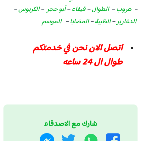
–
هروب
–
الطوال
–
فيفاء
–
أبو حجر
–
الكربوس
–
الدغارير
–
الظبية
–
المضايا
–
الموسم
اتصل الان نحن في خدمتكم
طوال ال 24 ساعه
شارك مع الاصدقاء
واتساب
تويتر
فيسبوك
ماسنجر