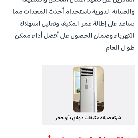
القادرين على تنفيذ أعمال الفحص والتنظيف
والصيانة الدورية باستخدام أحدث المعدات مما
يساعد على إطالة عمر المكيف وتقليل استهلاك
الكهرباء وضمان الحصول على أفضل أداء ممكن
طوال العام.
شركة صيانة مكيفات دولابي بأبو حجر