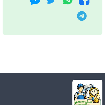
تليجرام