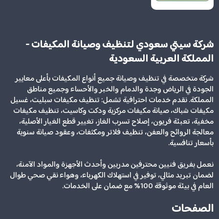
شركة سيتي سعودي لتنظيف وصيانة المكيفات -
المملكة العربية السعودية
شركة متخصصة في تنظيف وصيانة جميع أنواع المكيفات بأعلى معايير
الجودة في الرياض وجدة والدمام والخبر والأحساء وجميع مناطق
المملكة. نقدم خدمات احترافية تشمل: تنظيف مكيفات سبليت، غسيل
مكيفات شباك، صيانة مكيفات مركزية ودكت وكاسيت، تنظيف مكيفات
مخفية، تعبئة فريون، إصلاح تسرب الغاز، تغيير قطع الغيار الأصلية،
معالجة الروائح والعفن، تنظيف فلاتر ومكثفات، وعقود صيانة سنوية
بأسعار تنافسية.
نعمل بفريق فنيين محترفين مدربين وأحدث الأجهزة والمواد الآمنة،
لضمان تبريد مثالي، توفير في استهلاك الكهرباء، وهواء نقي صحي طوال
العام في بيئة موثوقة 100% مع ضمان على الخدمات.
الصفحات