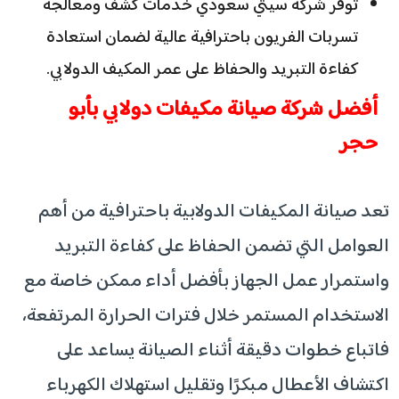
توفر شركة سيتي سعودي خدمات كشف ومعالجة
تسربات الفريون باحترافية عالية لضمان استعادة
كفاءة التبريد والحفاظ على عمر المكيف الدولابي.
أفضل شركة صيانة مكيفات دولابي بأبو
حجر
تعد صيانة المكيفات الدولابية باحترافية من أهم
العوامل التي تضمن الحفاظ على كفاءة التبريد
واستمرار عمل الجهاز بأفضل أداء ممكن خاصة مع
الاستخدام المستمر خلال فترات الحرارة المرتفعة،
فاتباع خطوات دقيقة أثناء الصيانة يساعد على
اكتشاف الأعطال مبكرًا وتقليل استهلاك الكهرباء