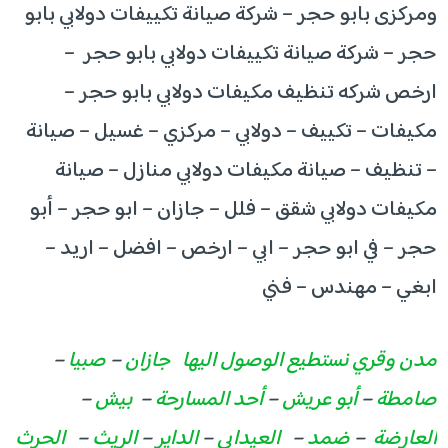
ومركزى بابو حجر – شركة صيانة تكييفات دولابي بابو
حجر – شركة صيانة تكييفات دولابي بابو حجر –
ارخص شركه تنظيف مكيفات دولابي بابو حجر –
مكيفات – تكييف – دولابي – مركزي – غسيل – صيانة
– تنظيف – صيانة مكيفات دولابي منازل – صيانة
مكيفات دولابي شقق – فلل – جازان – ابو حجر – أبو
حجر – في ابو حجر – ابي – ارخص – افضل – اريد –
ابغي – مهندس – فني
مدن وقري نستطيع الوصول اليها
جازان
–
صبيا
–
صامطة
–
أبو عريش
–
أحد المسارحة
–
بيش
–
العارضة
–
ضمد
–
العيدابي
–
الداير
–
الريث
–
الحرث