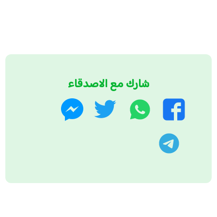
شارك مع الاصدقاء
واتساب
تويتر
فيسبوك
ماسنجر
تليجرام