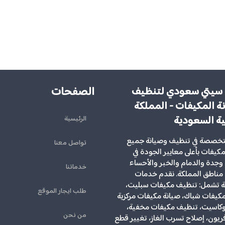
الصفحات
سيتي سعودي لتنظيف
ة المكيفات - المملكة
ية السعودية
الرئيسية
تخصصة في تنظيف وصيانة جميع
تواصل معنا
لمكيفات بأعلى معايير الجودة في
وجدة والدمام والخبر والأحساء
خدماتنا
مناطق المملكة. نقدم خدمات
ية تشمل: تنظيف مكيفات سبليت،
طلب ايجار الموقع
يفات شباك، صيانة مكيفات مركزية
كاسيت، تنظيف مكيفات مخفية،
من نحن
ريون، إصلاح تسرب الغاز، تغيير قطع