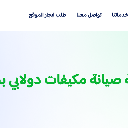
دماتنا
تواصل معنا
طلب ايجار الموقع
صيانة مكيفات دولابي ب