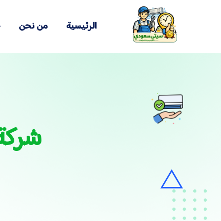
الرئيسية
من نحن
خ
شركة 