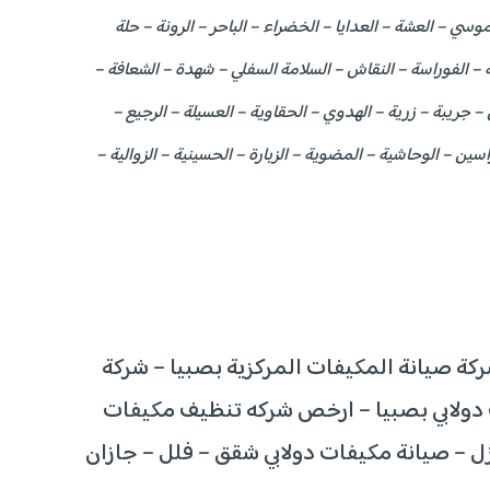
وسي – العشة – العدايا – الخضراء – الباحر – الرونة – حلة
نة – الفوراسة – النقاش – السلامة السفلي – شهدة – الشعافة –
 جريبة – زرية – الهدوي – الحقاوية – العسيلة – الرجيع –
ين – الوحاشية – المضوية – الزبارة – الحسينية – الزوالية –
ركة صيانة المكيفات المركزية بصبيا – شركة
ت دولابي بصبيا – ارخص شركه تنظيف مكيفات
زل – صيانة مكيفات دولابي شقق – فلل – جازان