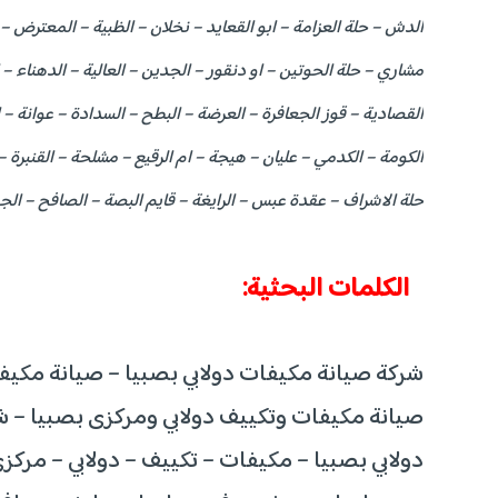
الدش – حلة العزامة – ابو القعايد – نخلان – الظبية – المعترض – ا
مشاري – حلة الحوتين – او دنقور – الجدين – العالية – الدهناء – 
القصادية – قوز الجعافرة – العرضة – البطح – السدادة – عوانة – 
الكومة – الكدمي – عليان – هيجة – ام الرقيع – مشلحة – القنبرة 
حلة الاشراف – عقدة عبس – الرايغة – قايم البصة – الصافح – الج
الكلمات البحثية:
شركة صيانة مكيفات دولابي بصبيا – صيانة مكيفا
صيانة مكيفات وتكييف دولابي ومركزى بصبيا – ش
دولابي بصبيا – مكيفات – تكييف – دولابي – مرك