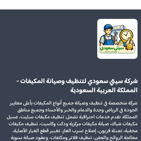
شركة سيتي سعودي لتنظيف وصيانة المكيفات -
المملكة العربية السعودية
شركة متخصصة في تنظيف وصيانة جميع أنواع المكيفات بأعلى معايير
الجودة في الرياض وجدة والدمام والخبر والأحساء وجميع مناطق
المملكة. نقدم خدمات احترافية تشمل: تنظيف مكيفات سبليت، غسيل
مكيفات شباك، صيانة مكيفات مركزية ودكت وكاسيت، تنظيف مكيفات
مخفية، تعبئة فريون، إصلاح تسرب الغاز، تغيير قطع الغيار الأصلية،
معالجة الروائح والعفن، تنظيف فلاتر ومكثفات، وعقود صيانة سنوية