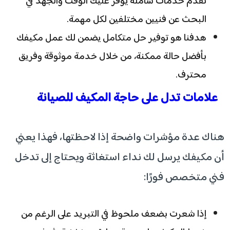
تقدم خدمات شاملة يوفر عليك الوقت والجهد في
البحث عن فنيين مختلفين لكل مهمة.
هدفنا هو توفير حل متكامل يضمن لك عمل مكيفك
بأفضل حالة ممكنة، من خلال خدمة موثوقة وفريق
محترف.
علامات تدل على حاجة المكيف للصيانة
هناك عدة مؤشرات واضحة إذا لاحظتها، فهذا يعني
أن مكيفك يرسل لك نداء استغاثة ويحتاج إلى تدخل
فني متخصص فورًا:
إذا شعرت بضعف ملحوظ في التبريد على الرغم من