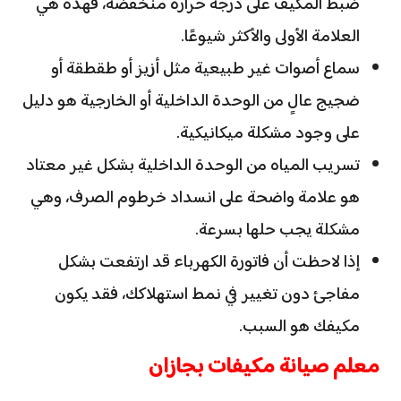
ضبط المكيف على درجة حرارة منخفضة، فهذه هي
العلامة الأولى والأكثر شيوعًا.
سماع أصوات غير طبيعية مثل أزيز أو طقطقة أو
ضجيج عالٍ من الوحدة الداخلية أو الخارجية هو دليل
على وجود مشكلة ميكانيكية.
تسريب المياه من الوحدة الداخلية بشكل غير معتاد
هو علامة واضحة على انسداد خرطوم الصرف، وهي
مشكلة يجب حلها بسرعة.
إذا لاحظت أن فاتورة الكهرباء قد ارتفعت بشكل
مفاجئ دون تغيير في نمط استهلاكك، فقد يكون
مكيفك هو السبب.
معلم صيانة مكيفات بجازان