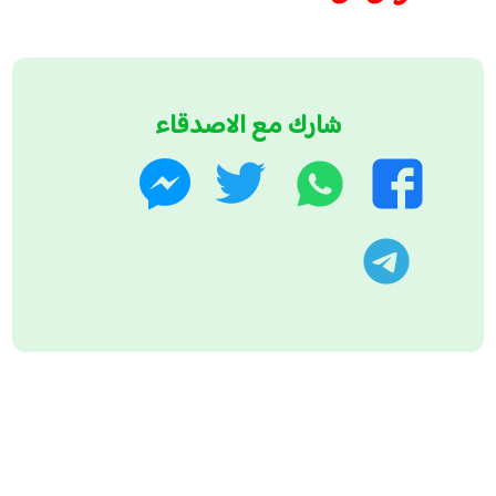
شارك مع الاصدقاء
واتساب
تويتر
فيسبوك
ماسنجر
تليجرام