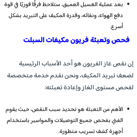
بعد عملية الغسيل العميق، ستلاحظ فرقًا فوريًا في قوة
دفع الهواء، ونقائه، وقدرة المكيف على التبريد بشكل
أسرع.
فحص وتعبئة فريون مكيفات السبلت
إن نقص غاز الفريون هو أحد الأسباب الرئيسية
لضعف تبريد المكيف، ونحن نقدم خدمة متخصصة
لفحص مستوى الغاز وإعادة تعبئته:
الأهم من التعبئة هو تحديد سبب النقص، حيث يقوم
الفني بفحص جميع التوصيلات والمواسير باستخدام
أجهزة كشف تسريب متطورة.