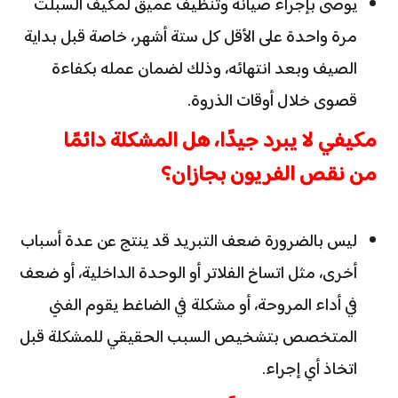
يوصى بإجراء صيانة وتنظيف عميق لمكيف السبلت
مرة واحدة على الأقل كل ستة أشهر، خاصة قبل بداية
الصيف وبعد انتهائه، وذلك لضمان عمله بكفاءة
قصوى خلال أوقات الذروة.
مكيفي لا يبرد جيدًا، هل المشكلة دائمًا
من نقص الفريون بجازان؟
ليس بالضرورة ضعف التبريد قد ينتج عن عدة أسباب
أخرى، مثل اتساخ الفلاتر أو الوحدة الداخلية، أو ضعف
في أداء المروحة، أو مشكلة في الضاغط يقوم الفني
المتخصص بتشخيص السبب الحقيقي للمشكلة قبل
اتخاذ أي إجراء.