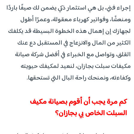
إجراء فني، بل هي استثمار ذكي يضمن لك صيفًا باردًا
ومنعشًا، وفواتير كهرباء معقولة، وعمرًا أطول
لجهازك إن إهمال هذه الخطوة البسيطة قد يكلفك
الكثير من المال والانزعاج في المستقبل دع عنك
القلق، وتواصل مع الخبراء في أفضل شركة صيانة
مكيفات سبلت بجازان، لنعيد لمكيفك حيويته
وكفاءته، ونمنحك راحة البال التي تستحقها.
كم مرة يجب أن أقوم بصيانة مكيف
السبلت الخاص بي بجازان؟