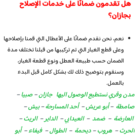
هل تقدمون ضمانًا على خدمات الإصلاح
بجازان؟
نعم، نحن نقدم ضمانًا على الأعطال التي قمنا بإصلاحها
وعلى قطع الغيار التي تم تركيبها من قبلنا تختلف مدة
الضمان حسب طبيعة العطل ونوع قطعة الغيار،
وسنقوم بتوضيح ذلك لك بشكل كامل قبل البدء
بالعمل.
مدن وقري نستطيع الوصول اليها
جازان
–
صبيا
–
صامطة
–
أبو عريش
–
أحد المسارحة
–
بيش
–
العارضة
–
ضمد
–
العيدابي
–
الداير
–
الريث
–
الحرث
–
هروب
–
ديحمة
–
الطوال
–
فيفاء
–
أبو