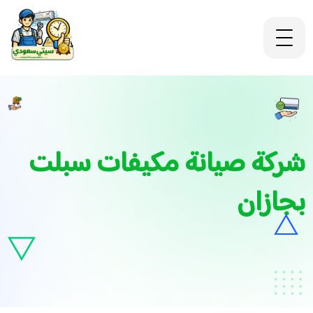
شركة صيانة مكيفات سبلت
بجازان