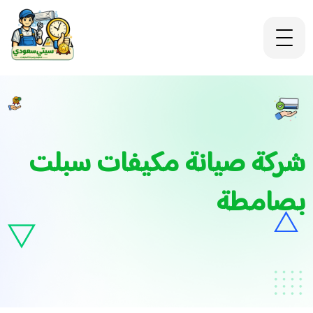
شركة صيانة مكيفات سبلت
بصامطة