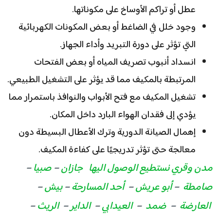
عطل أو تراكم الأوساخ على مكوناتها.
وجود خلل في الضاغط أو بعض المكونات الكهربائية
التي تؤثر على دورة التبريد وأداء الجهاز.
انسداد أنبوب تصريف المياه أو بعض الفتحات
المرتبطة بالمكيف مما قد يؤثر على التشغيل الطبيعي.
تشغيل المكيف مع فتح الأبواب والنوافذ باستمرار مما
يؤدي إلى فقدان الهواء البارد داخل المكان.
إهمال الصيانة الدورية وترك الأعطال البسيطة دون
معالجة حتى تؤثر تدريجيًا على كفاءة المكيف.
مدن وقري نستطيع الوصول اليها
جازان
–
صبيا
–
صامطة
–
أبو عريش
–
أحد المسارحة
–
بيش
–
العارضة
–
ضمد
–
العيدابي
–
الداير
–
الريث
–