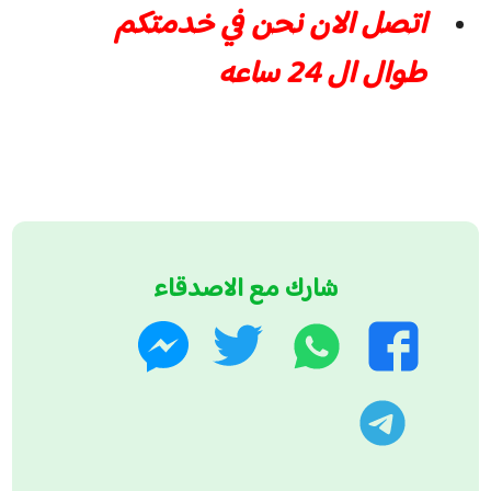
اتصل الان نحن في خدمتكم
طوال ال 24 ساعه
شارك مع الاصدقاء
واتساب
تويتر
فيسبوك
ماسنجر
تليجرام