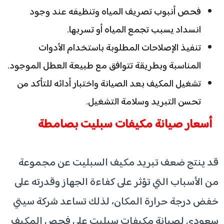
فحص أنبوب تصريف المياه وتنظيفه عند وجود
انسداد يسبب تجمع المياه أو تسربها.
تنفيذ الإصلاحات المطلوبة باستخدام الأدوات
المناسبة وبطريقة تتوافق مع طبيعة العطل الموجود.
تشغيل المكيف بعد الصيانة واختبار أدائه للتأكد من
تحسن التبريد وسلامة التشغيل.
أسعار صيانة مكيفات سبليت بصامطة
قد ينتج ضعف تبريد مكيف السبليت عن مجموعة
من الأسباب التي تؤثر على كفاءة الجهاز وقدرته على
خفض درجة حرارة المكان، لذلك تساعد شركة سيتي
سعودي لصيانة مكيفات سبليت على فحص المكيف