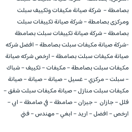
بصامطة – شركة صيانة مكيفات وتكييف سبلت
ومركزى بصامطة – شركة صيانة تكييفات سبلت
بصامطة – شركة صيانة تكييفات سبلت بصامطة
-شركة صيانة مكيفات سبلت بصامطة – افضل شركه
صيانة مكيفات سبلت بصامطة – ارخص شركه صيانة
مكيفات سبلت بصامطة – مكيفات – تكييف – شباك
– سبلت – مركزي – غسيل – صيانة – صيانة – صيانة
مكيفات سبلت منازل – صيانة مكيفات سبلت شقق –
فلل – جازان – جيزان – صامطة – في صامطة – ابي –
ارخص – افضل – اريد – ابغي – مهندس – فني