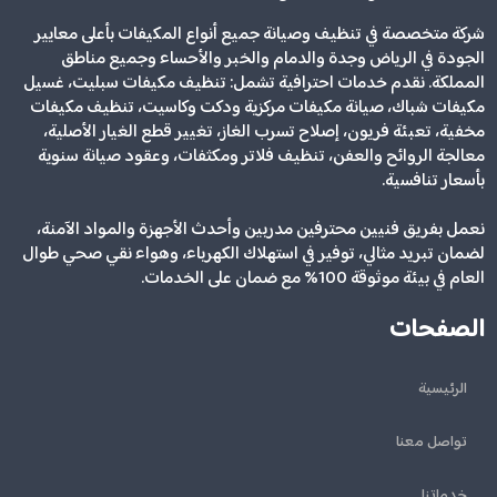
شركة متخصصة في تنظيف وصيانة جميع أنواع المكيفات بأعلى معايير
الجودة في الرياض وجدة والدمام والخبر والأحساء وجميع مناطق
المملكة. نقدم خدمات احترافية تشمل: تنظيف مكيفات سبليت، غسيل
مكيفات شباك، صيانة مكيفات مركزية ودكت وكاسيت، تنظيف مكيفات
مخفية، تعبئة فريون، إصلاح تسرب الغاز، تغيير قطع الغيار الأصلية،
معالجة الروائح والعفن، تنظيف فلاتر ومكثفات، وعقود صيانة سنوية
بأسعار تنافسية.
نعمل بفريق فنيين محترفين مدربين وأحدث الأجهزة والمواد الآمنة،
لضمان تبريد مثالي، توفير في استهلاك الكهرباء، وهواء نقي صحي طوال
العام في بيئة موثوقة 100% مع ضمان على الخدمات.
الصفحات
الرئيسية
تواصل معنا
خدماتنا