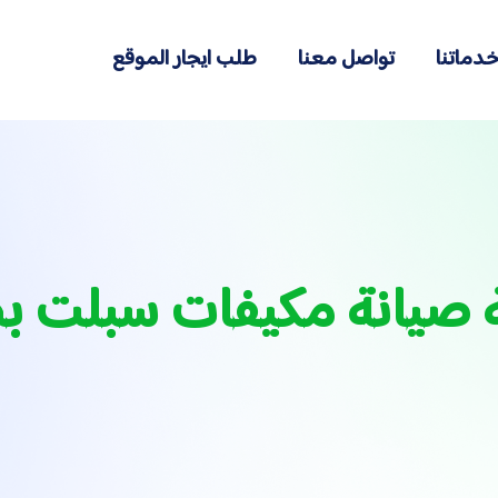
دماتنا
تواصل معنا
طلب ايجار الموقع
 صيانة مكيفات سبلت بص