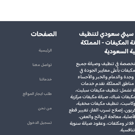
الصفحات
سيتي سعودي لتنظيف
ة المكيفات - المملكة
ية السعودية
الرئيسية
تخصصة في تنظيف وصيانة جميع
تواصل معنا
لمكيفات بأعلى معايير الجودة في
وجدة والدمام والخبر والأحساء
خدماتنا
مناطق المملكة. نقدم خدمات
ية تشمل: تنظيف مكيفات سبليت،
طلب ايجار الموقع
يفات شباك، صيانة مكيفات مركزية
كاسيت، تنظيف مكيفات مخفية،
من نحن
ريون، إصلاح تسرب الغاز، تغيير قطع
الأصلية، معالجة الروائح والعفن،
تسجيل الدخول
لاتر ومكثفات، وعقود صيانة سنوية
تنافسية.