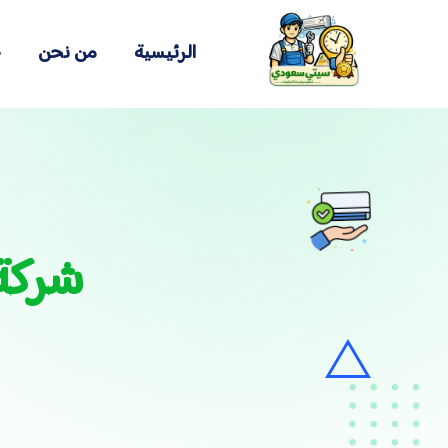
الرئيسية
من نحن
خ
شركة