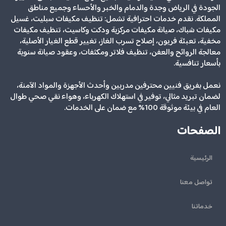
الجودة في الرياض وجدة والدمام والخبر والأحساء وجميع مناطق
المملكة. نقدم خدمات احترافية تشمل: تنظيف مكيفات سبليت، غسيل
مكيفات شباك، صيانة مكيفات مركزية ودكت وكاسيت، تنظيف مكيفات
مخفية، تعبئة فريون، إصلاح تسرب الغاز، تغيير قطع الغيار الأصلية،
معالجة الروائح والعفن، تنظيف فلاتر ومكثفات، وعقود صيانة سنوية
بأسعار تنافسية.
نعمل بفريق فنيين محترفين مدربين وأحدث الأجهزة والمواد الآمنة،
لضمان تبريد مثالي، توفير في استهلاك الكهرباء، وهواء نقي صحي طوال
العام في بيئة موثوقة 100% مع ضمان على الخدمات.
الصفحات
الرئيسية
تواصل معنا
خدماتنا