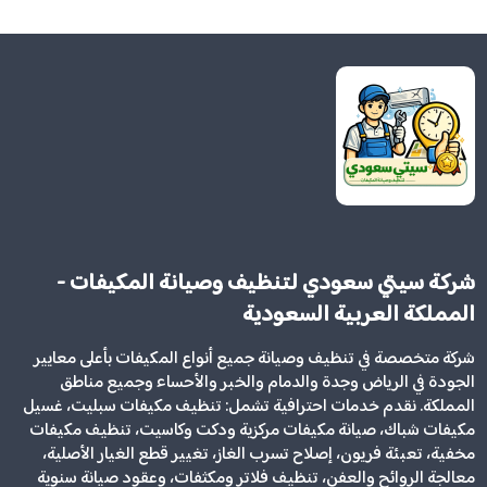
شركة سيتي سعودي لتنظيف وصيانة المكيفات -
المملكة العربية السعودية
شركة متخصصة في تنظيف وصيانة جميع أنواع المكيفات بأعلى معايير
الجودة في الرياض وجدة والدمام والخبر والأحساء وجميع مناطق
المملكة. نقدم خدمات احترافية تشمل: تنظيف مكيفات سبليت، غسيل
مكيفات شباك، صيانة مكيفات مركزية ودكت وكاسيت، تنظيف مكيفات
مخفية، تعبئة فريون، إصلاح تسرب الغاز، تغيير قطع الغيار الأصلية،
معالجة الروائح والعفن، تنظيف فلاتر ومكثفات، وعقود صيانة سنوية