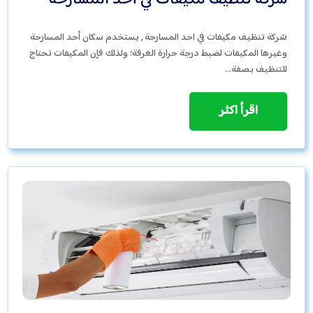
شركة تنظيف مكيفات في أحد المسارحة
شركة تنظيف مكيفات في احد المسارحة , يستخدم سكان أحد المسارحة
وغيرها المكيفات لضبط درجة حرارة الغرفة؛ ولذلك فإن المكيفات تحتاج
للتنظيف بصفة…
اقرأ اكثر